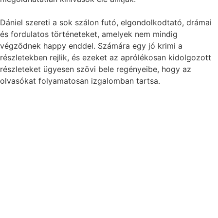
Dániel szereti a sok szálon futó, elgondolkodtató, drámai
és fordulatos történeteket, amelyek nem mindig
végződnek happy enddel. Számára egy jó krimi a
részletekben rejlik, és ezeket az aprólékosan kidolgozott
részleteket ügyesen szövi bele regényeibe, hogy az
olvasókat folyamatosan izgalomban tartsa.