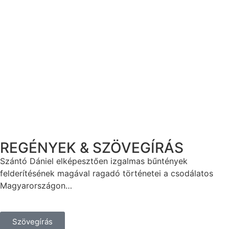
REGÉNYEK & SZÖVEGÍRÁS
Szántó Dániel elképesztően izgalmas bűntények
felderítésének magával ragadó történetei a csodálatos
Magyarországon…
Szövegírás