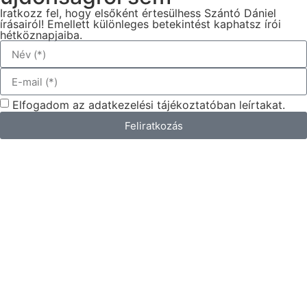
Iratkozz fel, hogy elsőként értesülhess Szántó Dániel
írásairól! Emellett különleges betekintést kaphatsz írói
hétköznapjaiba.
Elfogadom az adatkezelési tájékoztatóban leírtakat.
Feliratkozás