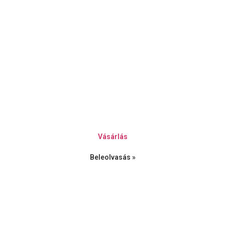
Vásárlás
Beleolvasás »