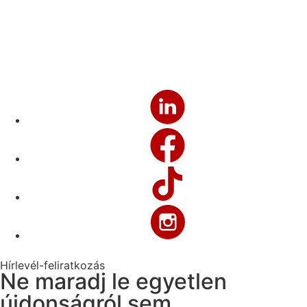
Hírlevél-feliratkozás
Ne maradj le egyetlen
újdonságról sem