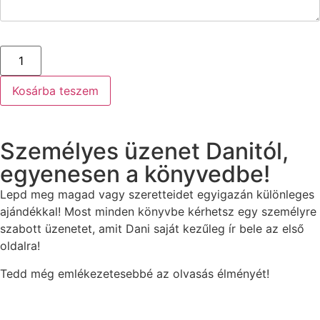
Kosárba teszem
Személyes üzenet Danitól,
egyenesen a könyvedbe!
Lepd meg magad vagy szeretteidet egyigazán különleges
ajándékkal! Most minden könyvbe kérhetsz egy személyre
szabott üzenetet, amit Dani saját kezűleg ír bele az első
oldalra!
Tedd még emlékezetesebbé az olvasás élményét!