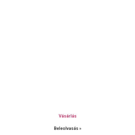
Vásárlás
Beleolvasás »