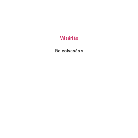
Vásárlás
Beleolvasás »