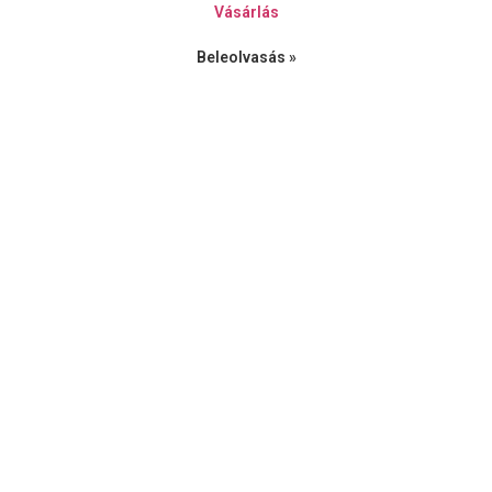
Vásárlás
Beleolvasás »