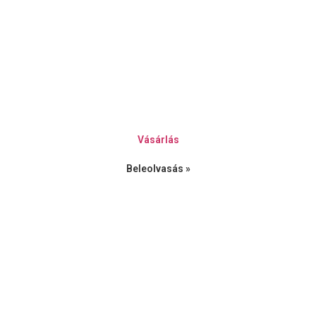
Vásárlás
Beleolvasás »