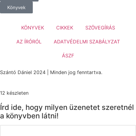
Könyvek
KÖNYVEK
CIKKEK
SZÖVEGÍRÁS
AZ ÍRÓRÓL
ADATVÉDELMI SZABÁLYZAT
ÁSZF
Szántó Dániel 2024 | Minden jog fenntartva.
12 készleten
Írd ide, hogy milyen üzenetet szeretnél
a könyvben látni!