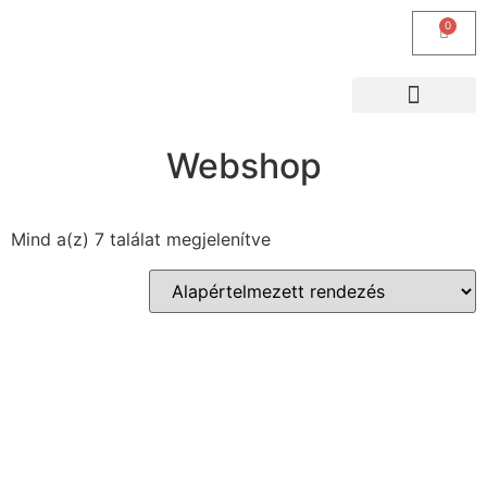
0
KÖZÖSSÉGI MÉDIA
Webshop
Mind a(z) 7 találat megjelenítve